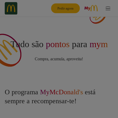
Pedir agora
Tudo são
pontos
para
mym
Compra, acumula, aproveita!
O programa
MyMcDonald's
está
sempre a recompensar-te!