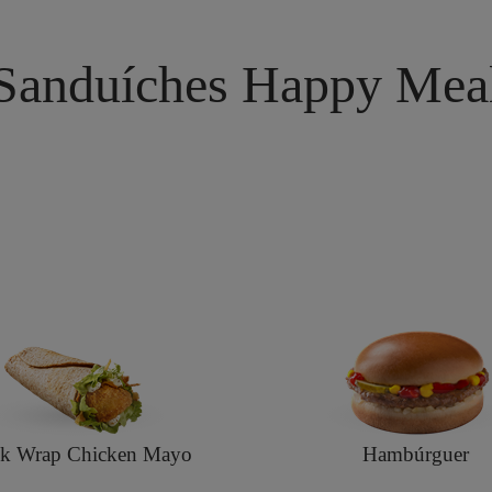
Sanduíches Happy Mea
ck Wrap Chicken Mayo
Hambúrguer