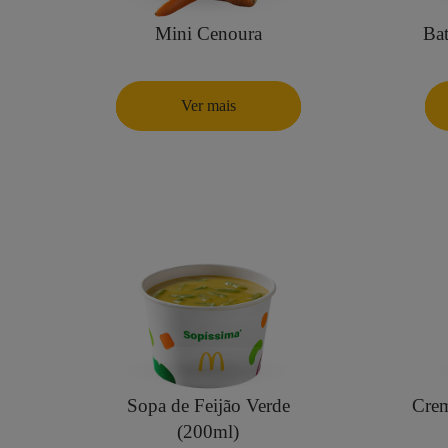
Mini Cenoura
Bat
Ver mais
Sopa de Feijão Verde
Crem
(200ml)