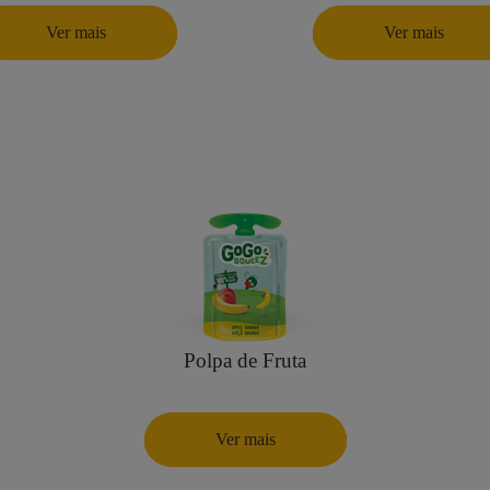
Ver mais
Ver mais
Polpa de Fruta
Ver mais