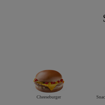
Cheeseburger
Sna