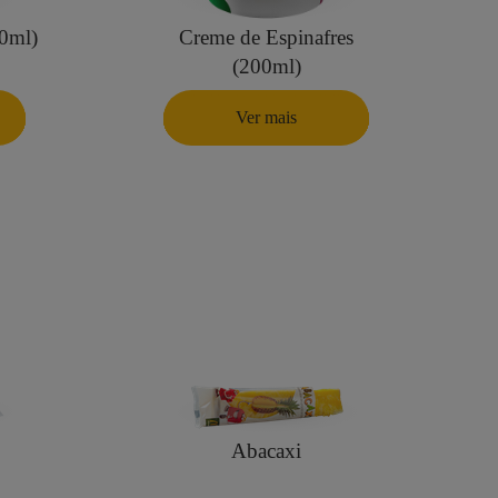
0ml)
Creme de Espinafres
(200ml)
Ver mais
Abacaxi