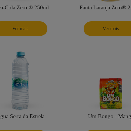
a-Cola Zero ® 250ml
Fanta Laranja Zero® 
Ver mais
Ver mais
gua Serra da Estrela
Um Bongo - Mang