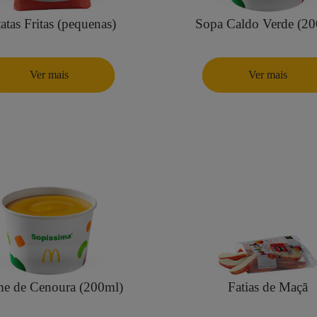
atas Fritas (pequenas)
Sopa Caldo Verde (20
Ver mais
Ver mais
e de Cenoura (200ml)
Fatias de Maçã