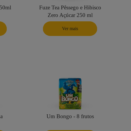
250ml
Fuze Tea Pêssego e Hibisco
Zero Açúcar 250 ml
Ver mais
a
Um Bongo - 8 frutos