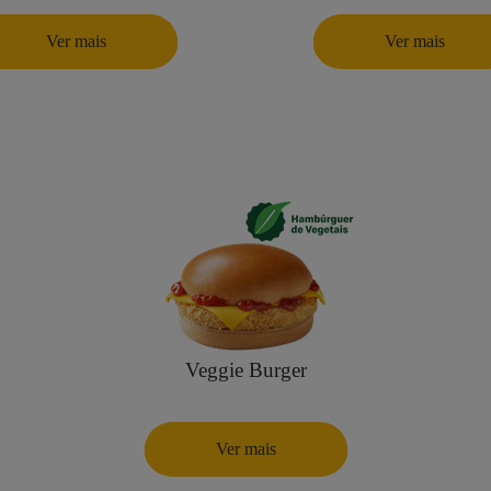
Ver mais
Ver mais
Veggie Burger
Ver mais