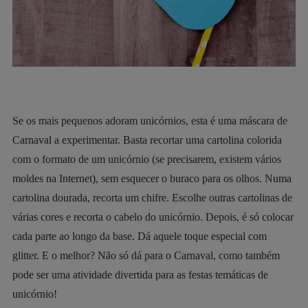
Se os mais pequenos adoram unicórnios, esta é uma máscara de
Carnaval a experimentar. Basta recortar uma cartolina colorida
com o formato de um unicórnio (se precisarem, existem vários
moldes na Internet), sem esquecer o buraco para os olhos. Numa
cartolina dourada, recorta um chifre. Escolhe outras cartolinas de
várias cores e recorta o cabelo do unicórnio. Depois, é só colocar
cada parte ao longo da base. Dá aquele toque especial com
glitter. E o melhor? Não só dá para o Carnaval, como também
pode ser uma atividade divertida para as festas temáticas de
unicórnio!