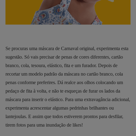
Se procuras uma máscara de Carnaval original, experimenta esta
sugestão. Só vais precisar de penas de cores diferentes, cartão
branco, cola, tesoura, elástico, fita e um furador. Depois de
recortar um modelo padrão da máscara no cartão branco, cola
penas conforme preferires. Dá realce aos olhos colocando um
pedaço de fita à volta, e não te esqueças de furar os lados da
máscara para inserir o elástico. Para uma extravagância adicional,
experimenta acrescentar algumas pedrinhas brilhantes ou
lantejoulas. E assim que todos estiverem prontos para desfilar,
tirem fotos para uma inundação de likes!