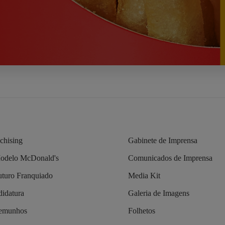
chising
Gabinete de Imprensa
odelo McDonald's
Comunicados de Imprensa
turo Franquiado
Media Kit
idatura
Galeria de Imagens
temunhos
Folhetos