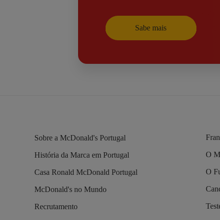
Sabe mais
Fran
Sobre a McDonald's Portugal
O M
História da Marca em Portugal
O Fu
Casa Ronald McDonald Portugal
Cand
McDonald's no Mundo
Tes
Recrutamento