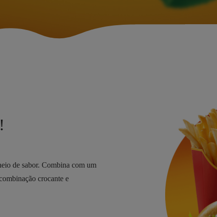
!
cheio de sabor. Combina com um
 combinação crocante e