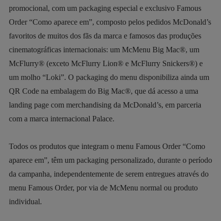
promocional, com um packaging especial e exclusivo Famous
Order “Como aparece em”, composto pelos pedidos McDonald’s
favoritos de muitos dos fãs da marca e famosos das produções
cinematográficas internacionais: um McMenu Big Mac®, um
McFlurry® (exceto McFlurry Lion® e McFlurry Snickers®) e
um molho “Loki”. O packaging do menu disponibiliza ainda um
QR Code na embalagem do Big Mac®, que dá acesso a uma
landing page com merchandising da McDonald’s, em parceria
com a marca internacional Palace.
Todos os produtos que integram o menu Famous Order “Como
aparece em”, têm um packaging personalizado, durante o período
da campanha, independentemente de serem entregues através do
menu Famous Order, por via de McMenu normal ou produto
individual.