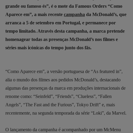
grande ou famoso és”, é o mote da Famous Orders “Como
Aparece em”, a mais recente
campanha
da McDonald’s, que
arranca a 5 de setembro em Portugal, e permanece por
tempo limitado. Através desta campanha, a marca pretende
homenagear todas as presenças McDonald’s nos filmes e
séries mais icónicas do tempo junto dos fãs.
“Como Aparece em”, a versão portuguesa de “As featured in”,
alia o mundo dos filmes aos pedidos McDonald’s, destacando
algumas das presenças da marca em produções internacionais de
renome como: “Seinfeld”, “Friends”, “Clueless”, “Fallen
Angels”, “The Fast and the Furious”, Tokyo Drift” e, mais
recentemente, na segunda temporada da série “Loki”, da Marvel.
O lançamento da campanha é acompanhado por um McMenu