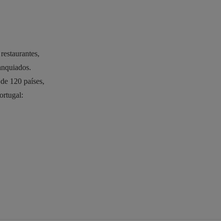
restaurantes,
ranquiados.
 de 120 países,
ortugal: