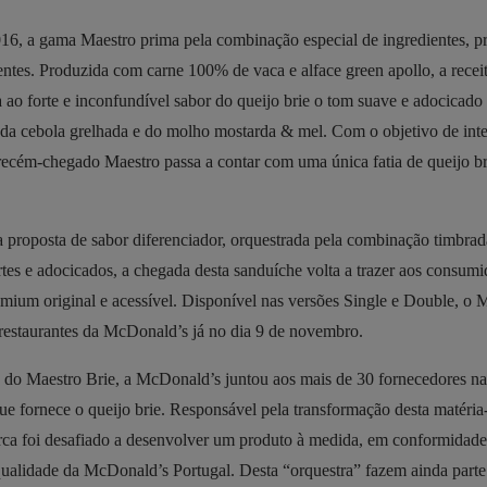
6, a gama Maestro prima pela combinação especial de ingredientes, pr
entes. Produzida com carne 100% de vaca e alface green apollo, a receit
 ao forte e inconfundível sabor do queijo brie o tom suave e adocicado
da cebola grelhada e do molho mostarda & mel. Com o objetivo de inten
 recém-chegado Maestro passa a contar com uma única fatia de queijo br
 proposta de sabor diferenciador, orquestrada pela combinação timbrad
rtes e adocicados, a chegada desta sanduíche volta a trazer aos consum
emium original e acessível. Disponível nas versões Single e Double, o 
restaurantes da McDonald’s já no dia 9 de novembro.
o do Maestro Brie, a McDonald’s juntou aos mais de 30 fornecedores na
 fornece o queijo brie. Responsável pela transformação desta matéria
rca foi desafiado a desenvolver um produto à medida, em conformidad
qualidade da McDonald’s Portugal. Desta “orquestra” fazem ainda parte