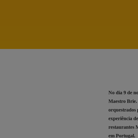
No dia 9 de n
Maestro Brie.
orquestrados 
experiência d
restaurantes 
em Portugal.