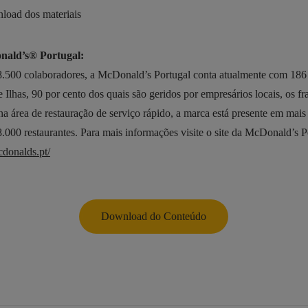
load dos materiais
nald’s® Portugal:
.500 colaboradores, a McDonald’s Portugal conta atualmente com 186 
 Ilhas, 90 por cento dos quais são geridos por empresários locais, os f
a área de restauração de serviço rápido, a marca está presente em mais
.000 restaurantes. Para mais informações visite o site da McDonald’s P
donalds.pt/
Download do Conteúdo