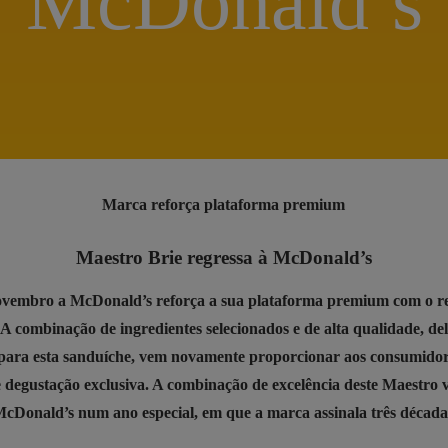
McDonald’s
Marca reforça plataforma premium
Maestro Brie regressa à McDonald’s
ovembro a McDonald’s reforça a sua plataforma premium com o r
 A combinação de ingredientes selecionados e de alta qualidade, d
para esta sanduíche, vem novamente proporcionar aos consumido
e degustação exclusiva. A combinação de excelência deste Maestro v
McDonald’s num ano especial, em que a marca assinala três década