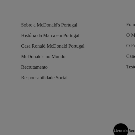
Fran
Sobre a McDonald's Portugal
O M
História da Marca em Portugal
O Fu
Casa Ronald McDonald Portugal
Cand
McDonald's no Mundo
Tes
Recrutamento
Responsabilidade Social