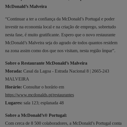
McDonald’s Malveira
“Continuar a ter a confiança da McDonald’s Portugal e poder
investir na economia local e na criação de emprego, sobretudo
nesta fase, é muito gratificante. Espero que o novo restaurante
McDonald’s Malveira seja do agrado de todos quantos residem
na zona assim como dos que nos visitam, nesta região ímpar”.
Sobre o Restaurante McDonald’s Malveira
Morada:
Casal da Lagoa - Estrada Nacional 8 | 2665-243
MALVEIRA
Horário:
Consultar o horário em
https://www.mcdonalds.pt/restaurantes
Lugares:
sala 123; esplanada 48
Sobre a McDonald’s® Portugal:
Com cerca de 8 500 colaboradores, a McDonald’s Portugal conta