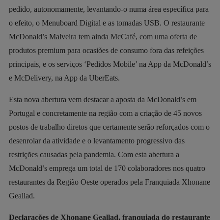
pedido, autonomamente, levantando-o numa área específica para
o efeito, o Menuboard Digital e as tomadas USB. O restaurante
McDonald’s Malveira tem ainda McCafé, com uma oferta de
produtos premium para ocasiões de consumo fora das refeições
principais, e os serviços ‘Pedidos Mobile’ na App da McDonald’s
e McDelivery, na App da UberEats.
Esta nova abertura vem destacar a aposta da McDonald’s em
Portugal e concretamente na região com a criação de 45 novos
postos de trabalho diretos que certamente serão reforçados com o
desenrolar da atividade e o levantamento progressivo das
restrições causadas pela pandemia. Com esta abertura a
McDonald’s emprega um total de 170 colaboradores nos quatro
restaurantes da Região Oeste operados pela Franquiada Xhonane
Geallad.
Declarações de Xhonane Geallad, franquiada do restaurante