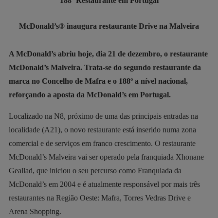
188º Restaurante em Portugal
McDonald’s® inaugura restaurante Drive na Malveira
A McDonald’s abriu hoje, dia 21 de dezembro, o restaurante
McDonald’s Malveira. Trata-se do segundo restaurante da
marca no Concelho de Mafra e o 188º a nível nacional,
reforçando a aposta da McDonald’s em Portugal.
Localizado na N8, próximo de uma das principais entradas na
localidade (A21), o novo restaurante está inserido numa zona
comercial e de serviços em franco crescimento. O restaurante
McDonald’s Malveira vai ser operado pela franquiada Xhonane
Geallad, que iniciou o seu percurso como Franquiada da
McDonald’s em 2004 e é atualmente responsável por mais três
restaurantes na Região Oeste: Mafra, Torres Vedras Drive e
Arena Shopping.