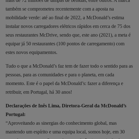
mais de 72 milhões de tampas de bebidas, entre outros. A marca
também se comprometeu recentemente com a aposta na
mobilidade verde: até ao final de 2022, a McDonald’s estima
instalar novos carregadores elétricos rápidos em cerca de 75 dos
seus restaurantes McDrive, sendo que, este ano (2021), a meta é
equipar já 50 restaurantes (100 pontos de carregamento) com
estes novos equipamentos.
Tudo o que a McDonald’s faz tem de fazer todo o sentido para as
pessoas, para as comunidades e para o planeta, em cada
momento. Este é o papel da McDonald’s: fazer a diferença e
retribuir, em Portugal, há 30 anos!
Declarações de Inês Lima, Diretora-Geral da McDonald’s
Portugal:
“Aproveitando as sinergias do conhecimento global, mas
mantendo um espírito e uma equipa local, somos hoje, em 30