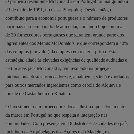
O primeiro restaurante McDonald’s em Portugal foi inaugurado a
23 de maio de 1991, no CascaiShopping. Desde então, o
contributo para a economia portuguesa e o número de produtores
nacionais não tem parado de aumentar, contando hoje com mais
de 30 fornecedores portugueses que garantem grande parte dos
ingredientes dos Menus McDonald’s, e que correspondem a 40%
das compras (em valor) da empresa em matéria-prima. Esta
estratégia, aliada às elevadas exigências de qualidade auditadas e
certificadas pela McDonald’s, tem resultado na projeção
internacional destes fornecedores e, atualmente, são já exportados
para outros mercados ingredientes como cebola do Alqueva e
tomate de Castanheira do Ribatejo.
O investimento em fornecedores locais ilustra o posicionamento
da marca em Portugal no que respeita à integração nas
comunidades. Com presença em 18 distritos e 73 cidades do país,
incluindo os Arquipélagos dos Açores e da Madeira, os