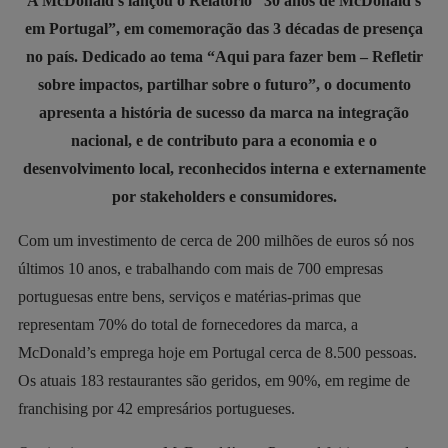
A McDonald’s lançou o Relatório “30 anos de McDonald’s
em Portugal”, em comemoração das 3 décadas de presença
no país. Dedicado ao tema “Aqui para fazer bem – Refletir
sobre impactos, partilhar sobre o futuro”, o documento
apresenta a história de sucesso da marca na integração
nacional, e de contributo para a economia e o
desenvolvimento local, reconhecidos interna e externamente
por stakeholders e consumidores.
Com um investimento de cerca de 200 milhões de euros só nos
últimos 10 anos, e trabalhando com mais de 700 empresas
portuguesas entre bens, serviços e matérias-primas que
representam 70% do total de fornecedores da marca, a
McDonald’s emprega hoje em Portugal cerca de 8.500 pessoas.
Os atuais 183 restaurantes são geridos, em 90%, em regime de
franchising por 42 empresários portugueses.