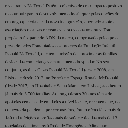
restaurantes McDonald’s têm o objetivo de criar impacto positivo
e contribuir para o desenvolvimento local, quer pelas opções de
emprego que cria a cada nova inauguração, quer pelo apoio a
associações e causas relevantes para os consumidores. Este
propósito faz parte do ADN da marca, comprovado pelo apoio
prestado pelos Franquiados aos projetos da Fundação Infantil
Ronald McDonald, que tem a missão de aproximar as famílias
deslocadas com crianças em tratamento hospitalar. No seu
conjunto, as duas Casas Ronald McDonald (desde 2008, em
Lisboa, e desde 2013, no Porto) e o Espaço Ronald McDonald
(desde 2017, no Hospital de Santa Maria, em Lisboa) acolheram
já mais de 3.700 famílias. Ao longo destes 30 anos têm sido
apoiadas centenas de entidades a nível local e, recentemente, no
contexto da pandemia por coronavírus, foram oferecidas mais de
140 mil refeições a profissionais de saúde e doadas mais de 13
toneladas de alimentos à Rede de Emergência Alimentar.