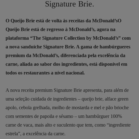
Signature Brie.
O Queijo Brie está de volta às receitas da McDonald’sO
Queijo Brie está de regresso à McDonald’s, agora na
plataforma “The Signature Collection by McDonald’s” com
a nova sanduíche Signature Brie. A gama de hambúrgueres
premium da McDonald’s, diferenciada pela excelência da
carne, aliada ao sabor dos ingredientes, está disponível em
todos os restaurantes a nível nacional.
A nova receita premium Signature Brie apresenta, para além de
uma seleção cuidada de ingredientes – queijo brie, alface green
apolo, cebola grelhada, molho de mostarda e mel e pão brioche
com sementes de papoila e sésamo – um hambúrguer 100%
carne de vaca, mais alto e suculento que tem, como “ingrediente
estrela”, a excelência da carne.