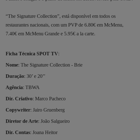
“The Signature Collection”, está disponível em todos os
restaurantes nacionais, com um PVP de 6.80€ em McMenu,
7.40€ em McMenu Grande e 5.95€ a la carte.
Ficha Técnica SPOT TV
:
Nome
: The Signature Collection - Brie
Duração
: 30’ e 20’’
Agência
: TBWA
Dir. Criativo
: Marco Pacheco
Copywriter
: Jairo Gruenberg
Diretor de Arte
: João Salgueiro
Dir. Contas
: Joana Heitor