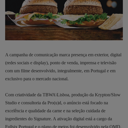
A campanha de comunicação marca presença em exterior, digital
(redes sociais e display), ponto de venda, imprensa e televisão
com um filme desenvolvido, integralmente, em Portugal e em
exclusivo para o mercado nacional.
Com criatividade da TBWA\Lisboa, produção da Krypton/Slow
Studio e consultoria da Pro(u)d, o anúncio está focado na
excelência e qualidade da carne e na seleção cuidada de
ingredientes do Signature. A ativação digital está a cargo da
Fullsix Portugal e o plano de meios foi desenvolvido pela OMD.