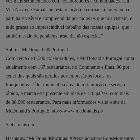
vez mais sedimentados com colaboradores e comunidades. Em
Vila Nova de Famalicão, esta relação de confiança, interajuda e
partilha é visível e compreendida por todos os que nos visitam, e
tudo graças ao imprescindível trabalho das nossas equipas, que
também estão de parabéns neste dia tão especial.”
Sobre a McDonald’s® Portugal:
Com cerca de 8.500 colaboradores, a McDonald’s Portugal conta
atualmente com 187 restaurantes, no Continente e Ilhas, 90 por
cento dos quais são geridos por empresários locais, os
franquiados. Líder mundial na área de restauração de serviço
rápido, a marca está presente em mais de 120 países, com mais
de 38.000 restaurantes. Para mais informações visite o site da
McDonald’s Portugal:
https://www.mcdonalds.pt/
Saiba mais em:
Hashtags: #McDonaldsPortugal #PreparadosparaBonsMomentos