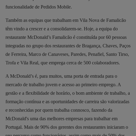
funcionalidade de Pedidos Mobile.
Também as equipas que trabalham em Vila Nova de Famalicão
têm vindo a crescer e a consolidarem-se. Hoje, a equipa do
restaurante McDonald’s Famalicão é constituída por 60 pessoas
integradas no grupo dos restaurantes de Bragança, Chaves, Paços
de Ferreira, Marco de Canaveses, Paredes, Penafiel, Santo Tirso,
Trofa e Vila Real, que emprega cerca de 500 colaboradores.
A McDonald’s é, para muitos, uma porta de entrada para o
mercado de trabalho jovem e acesso ao primeiro emprego. A
gestão e a flexibilidade de horário, o bom ambiente de trabalho, a
formação contínua e as oportunidades de carreira são valorizadas
e reconhecidas por quem trabalha connosco, fazendo da
McDonald's uma das melhores empresas para trabalhar em
Portugal. Mais de 90% dos gerentes dos restaurantes iniciaram o
seu percurso como funcionários, assim como mais de 50% dos