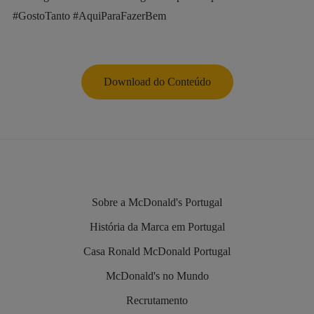
#GostoTanto #AquiParaFazerBem
Download do Conteúdo
Sobre a McDonald's Portugal
História da Marca em Portugal
Casa Ronald McDonald Portugal
McDonald's no Mundo
Recrutamento