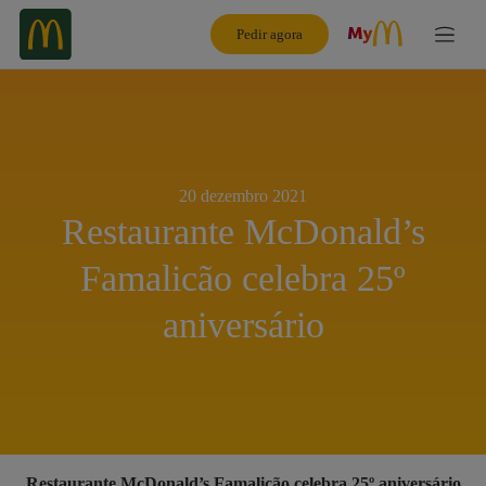
Pedir agora
20 dezembro 2021
Restaurante McDonald’s
Famalicão celebra 25º
aniversário
R
estaurante McDonald’s Famalicão celebra 25º aniversário