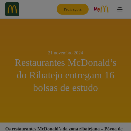
Pedir agora
21 novembro 2024
Restaurantes McDonald’s
do Ribatejo entregam 16
bolsas de estudo
Os restaurantes McDonald’s da zona ribatejana – Póvoa de