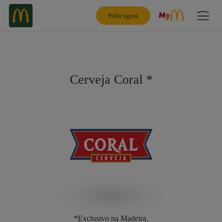
Pedir agora
Cerveja Coral *
*Exclusivo na Madeira.