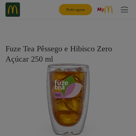
Pedir agora
Fuze Tea Pêssego e Hibisco Zero
Açúcar 250 ml