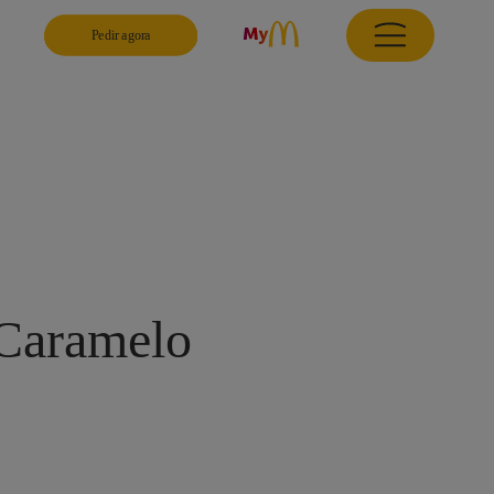
Pedir agora
Caramelo