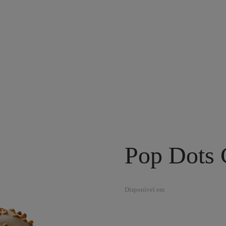
Pop Dots 
Disponível em