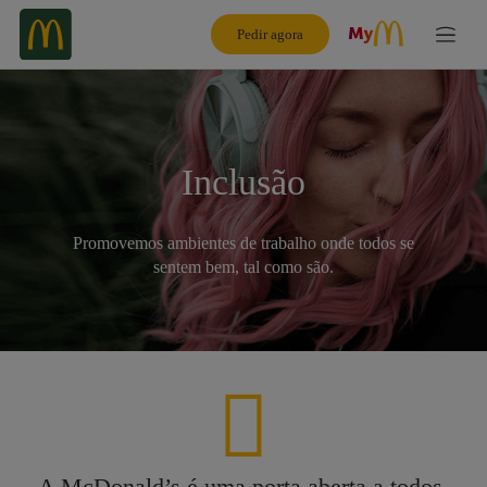
Pedir agora
Inclusão
Promovemos ambientes de trabalho onde todos se
sentem bem, tal como são.
A McDonald’s é uma porta aberta a todos.