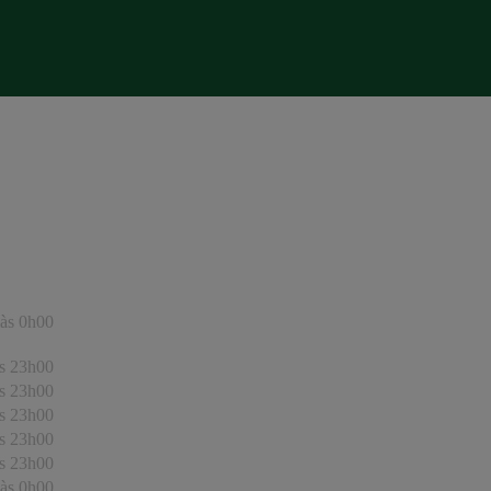
às 0h00
s 23h00
s 23h00
s 23h00
s 23h00
s 23h00
às 0h00