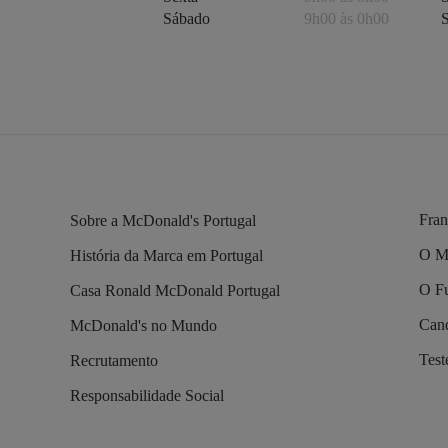
Sábado
9h00 às 0h00
Fran
Sobre a McDonald's Portugal
O M
História da Marca em Portugal
O Fu
Casa Ronald McDonald Portugal
Cand
McDonald's no Mundo
Tes
Recrutamento
Responsabilidade Social