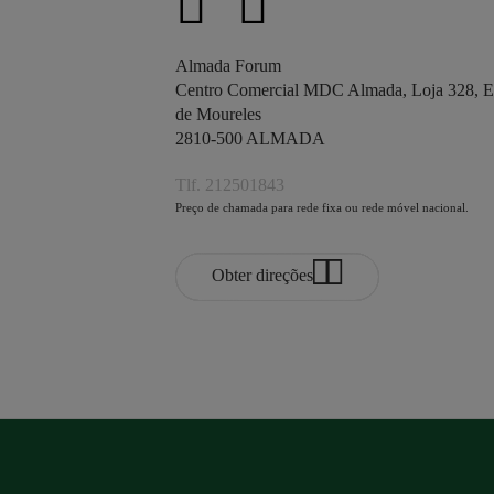
Almada Forum
Centro Comercial MDC Almada, Loja 328, Es
de Moureles
2810-500 ALMADA
Tlf. 212501843
Preço de chamada para rede fixa ou rede móvel nacional.
Obter direções