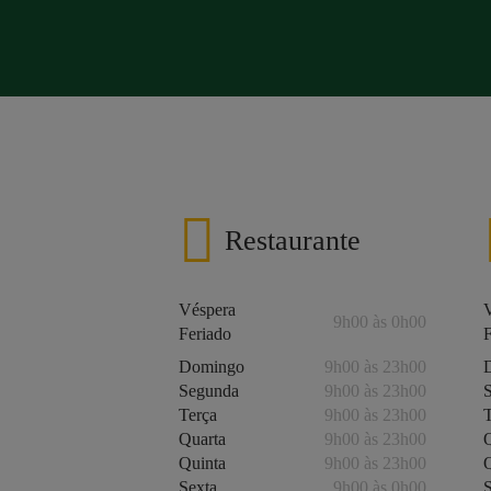
Restaurante
Véspera
9h00 às 0h00
Feriado
Domingo
9h00 às 23h00
Segunda
9h00 às 23h00
Terça
9h00 às 23h00
Quarta
9h00 às 23h00
Quinta
9h00 às 23h00
Sexta
9h00 às 0h00