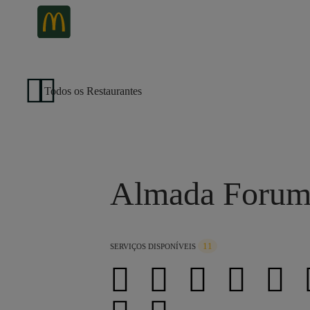
Todos os Restaurantes
Almada Foru
11
SERVIÇOS DISPONÍVEIS