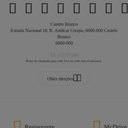
Castelo Branco
Estrada Nacional 18, R. Amilcar Crespo, 6000-000 Castelo
Branco
6000-000
Tlf. 272337244
Preço de chamada para rede fixa ou rede móvel nacional.
Obter direções
Restaurante
McDrive