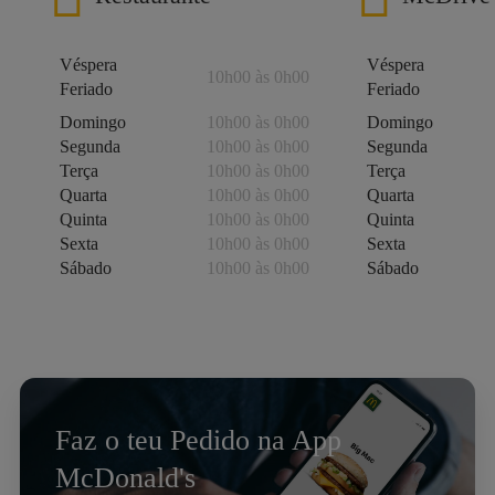
Véspera
Véspera
10h00 às 0h00
Feriado
Feriado
Domingo
10h00 às 0h00
Domingo
Segunda
10h00 às 0h00
Segunda
Terça
10h00 às 0h00
Terça
Quarta
10h00 às 0h00
Quarta
Quinta
10h00 às 0h00
Quinta
Sexta
10h00 às 0h00
Sexta
Sábado
10h00 às 0h00
Sábado
Faz o teu Pedido na App
McDonald's