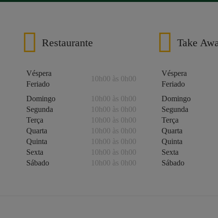
Restaurante
Take Aw
Véspera
Véspera
10h00 às 0h00
Feriado
Feriado
Domingo
10h00 às 0h00
Domingo
Segunda
10h00 às 0h00
Segunda
Terça
10h00 às 0h00
Terça
Quarta
10h00 às 0h00
Quarta
Quinta
10h00 às 0h00
Quinta
Sexta
10h00 às 0h00
Sexta
Sábado
10h00 às 0h00
Sábado