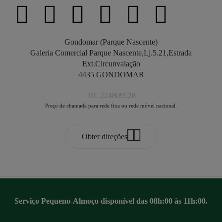
Gondomar (Parque Nascente)
Galeria Comercial Parque Nascente,Lj.5.21,Estrada
Ext.Circunvalação
4435 GONDOMAR
Tlf. 224809528
Preço de chamada para rede fixa ou rede móvel nacional.
Obter direções
Serviço Pequeno-Almoço disponível das 08h:00 às 11h:00.