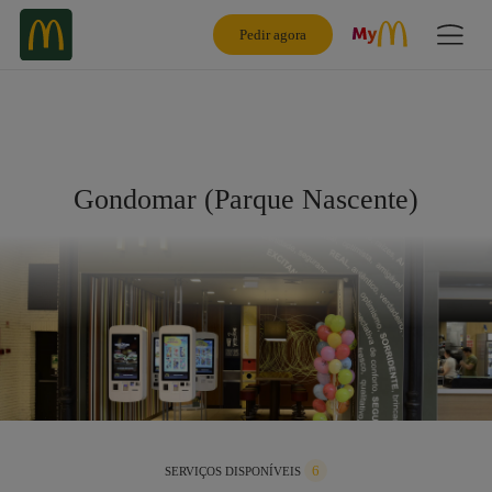
Pedir agora
Gondomar (Parque Nascente)
6
SERVIÇOS DISPONÍVEIS