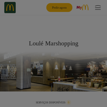
Pedir agora
Loulé Marshopping
6
SERVIÇOS DISPONÍVEIS