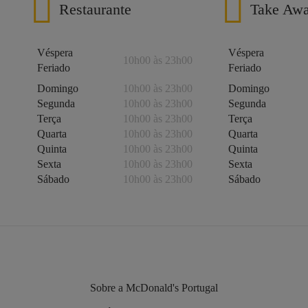
Restaurante
Take Aw
Véspera
Véspera
10h00 às 23h00
Feriado
Feriado
Domingo
10h00 às 23h00
Domingo
Segunda
10h00 às 23h00
Segunda
Terça
10h00 às 23h00
Terça
Quarta
10h00 às 23h00
Quarta
Quinta
10h00 às 23h00
Quinta
Sexta
10h00 às 23h00
Sexta
Sábado
10h00 às 23h00
Sábado
Sobre a McDonald's Portugal