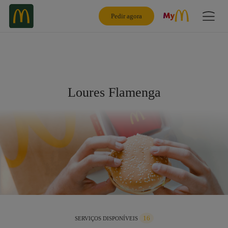
Pedir agora
Loures Flamenga
16
SERVIÇOS DISPONÍVEIS