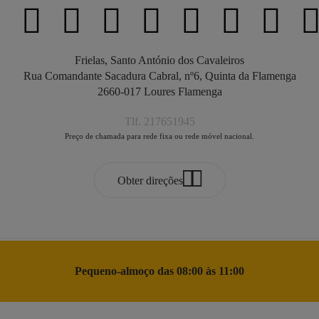
Frielas, Santo António dos Cavaleiros
Rua Comandante Sacadura Cabral, nº6, Quinta da Flamenga
2660-017 Loures Flamenga
Tlf. 217651945
Preço de chamada para rede fixa ou rede móvel nacional.
Obter direções
Pequeno-almoço das 08:00 às 11:00