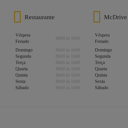
Restaurante
McDrive
Véspera
Véspera
8h00 às 1h00
Feriado
Feriado
Domingo
8h00 às 1h00
Domingo
Segunda
8h00 às 1h00
Segunda
Terça
8h00 às 1h00
Terça
Quarta
8h00 às 1h00
Quarta
Quinta
8h00 às 1h00
Quinta
Sexta
8h00 às 1h00
Sexta
Sábado
8h00 às 1h00
Sábado