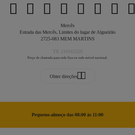
Mercês
Estrada das Mercês, Limites do lugar de Algueirão
2725-083 MEM MARTINS
Tlf. 219163220
Preço de chamada para rede fixa ou rede móvel nacional.
Obter direções
Pequeno-almoço das 08:00 às 11:00