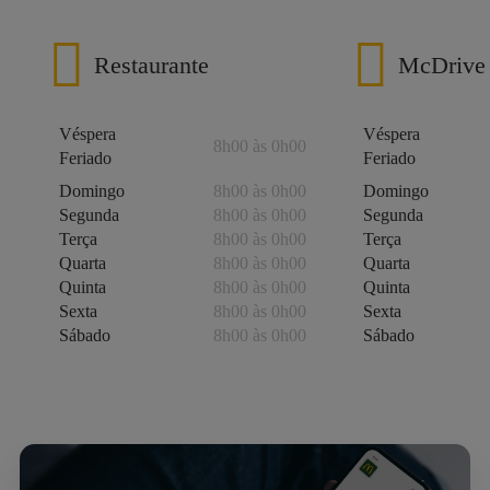
Restaurante
McDrive
Véspera
Véspera
8h00 às 0h00
Feriado
Feriado
Domingo
8h00 às 0h00
Domingo
Segunda
8h00 às 0h00
Segunda
Terça
8h00 às 0h00
Terça
Quarta
8h00 às 0h00
Quarta
Quinta
8h00 às 0h00
Quinta
Sexta
8h00 às 0h00
Sexta
Sábado
8h00 às 0h00
Sábado