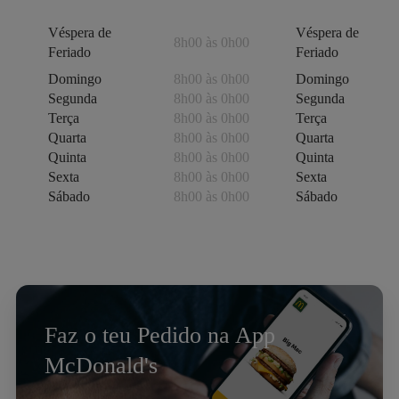
Véspera de
Véspera de
8h00 às 0h00
Feriado
Feriado
Domingo
8h00 às 0h00
Domingo
Segunda
8h00 às 0h00
Segunda
Terça
8h00 às 0h00
Terça
Quarta
8h00 às 0h00
Quarta
Quinta
8h00 às 0h00
Quinta
Sexta
8h00 às 0h00
Sexta
Sábado
8h00 às 0h00
Sábado
Faz o teu Pedido na App
McDonald's