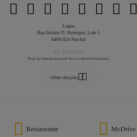
Lagoa
Rua Infante D. Henrique, Lote 1
8400-024 Parchal
Tlf. 282247297
Preço de chamada para rede fixa ou rede móvel nacional.
Obter direções
Restaurante
McDrive