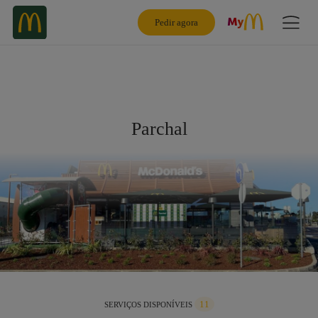
Pedir agora
Parchal
11
SERVIÇOS DISPONÍVEIS