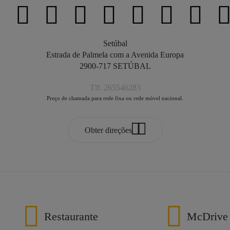
Setúbal
Estrada de Palmela com a Avenida Europa
2900-717 SETÚBAL
Tlf. 265546283
Preço de chamada para rede fixa ou rede móvel nacional.
Obter direções
Restaurante
McDrive