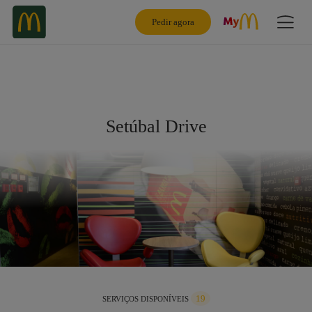
Pedir agora
Setúbal Drive
19
SERVIÇOS DISPONÍVEIS