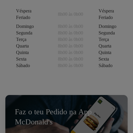
Véspera
Véspera
8h00 às 0h00
Feriado
Feriado
Domingo
8h00 às 0h00
Domingo
Segunda
8h00 às 0h00
Segunda
Terça
8h00 às 0h00
Terça
Quarta
8h00 às 0h00
Quarta
Quinta
8h00 às 0h00
Quinta
Sexta
8h00 às 0h00
Sexta
Sábado
8h00 às 0h00
Sábado
Faz o teu Pedido na App
McDonald's