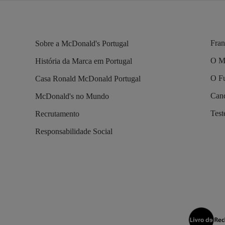
Fran
Sobre a McDonald's Portugal
O M
História da Marca em Portugal
O Fu
Casa Ronald McDonald Portugal
Cand
McDonald's no Mundo
Tes
Recrutamento
Responsabilidade Social