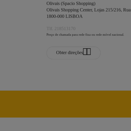
Olivais (Spacio Shopping)
Olivais Shopping Center, Lojas 215/216, Ru
1800-000 LISBOA
Tlf. 218513170
Preço de chamada para rede fixa ou rede móvel nacional.
Obter direções