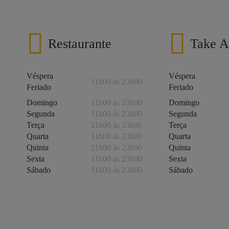
Restaurante
Take 
Véspera
Véspera
11h00 às 23h00
Feriado
Feriado
Domingo
11h00 às 23h00
Domingo
Segunda
11h00 às 23h00
Segunda
Terça
11h00 às 23h00
Terça
Quarta
11h00 às 23h00
Quarta
Quinta
11h00 às 23h00
Quinta
Sexta
11h00 às 23h00
Sexta
Sábado
11h00 às 23h00
Sábado