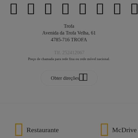
Trofa
Avenida da Trofa Velha, 61
4785-716 TROFA
Tlf. 252412067
Preço de chamada para rede fixa ou rede móvel nacional.
Obter direções
Restaurante
McDrive