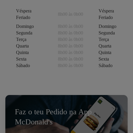
Véspera
Véspera
8h00 às 0h00
Feriado
Feriado
Domingo
8h00 às 0h00
Domingo
Segunda
8h00 às 0h00
Segunda
Terça
8h00 às 0h00
Terça
Quarta
8h00 às 0h00
Quarta
Quinta
8h00 às 0h00
Quinta
Sexta
8h00 às 0h00
Sexta
Sábado
8h00 às 0h00
Sábado
Faz o teu Pedido na App
McDonald's