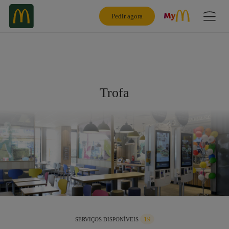
Pedir agora
Trofa
19
SERVIÇOS DISPONÍVEIS