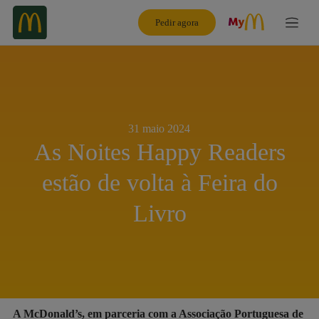
Pedir agora
31 maio 2024
As Noites Happy Readers
estão de volta à Feira do
Livro
A McDonald’s, em parceria com a Associação Portuguesa de