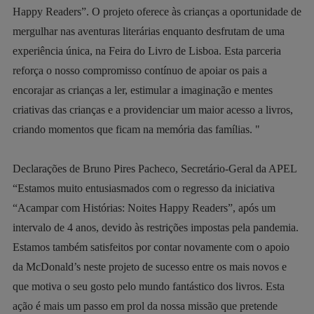
Happy Readers”. O projeto oferece às crianças a oportunidade de
mergulhar nas aventuras literárias enquanto desfrutam de uma
experiência única, na Feira do Livro de Lisboa. Esta parceria
reforça o nosso compromisso contínuo de apoiar os pais a
encorajar as crianças a ler, estimular a imaginação e mentes
criativas das crianças e a providenciar um maior acesso a livros,
criando momentos que ficam na memória das famílias. "
Declarações de Bruno Pires Pacheco, Secretário-Geral da APEL
“Estamos muito entusiasmados com o regresso da iniciativa
“Acampar com Histórias: Noites Happy Readers”, após um
intervalo de 4 anos, devido às restrições impostas pela pandemia.
Estamos também satisfeitos por contar novamente com o apoio
da McDonald’s neste projeto de sucesso entre os mais novos e
que motiva o seu gosto pelo mundo fantástico dos livros. Esta
ação é mais um passo em prol da nossa missão que pretende