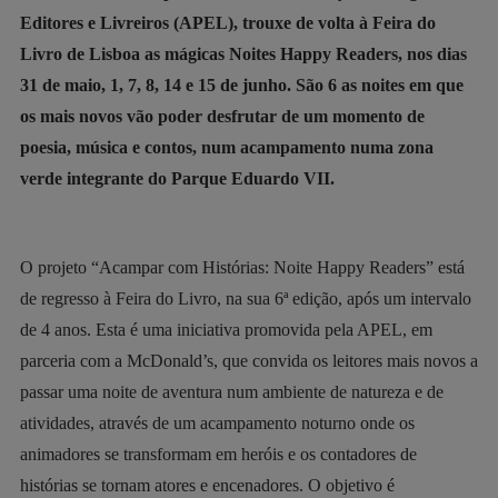
Editores e Livreiros (APEL), trouxe de volta à Feira do
Livro de Lisboa as mágicas Noites Happy Readers, nos dias
31 de maio, 1, 7, 8, 14 e 15 de junho. São 6 as noites em que
os mais novos vão poder desfrutar de um momento de
poesia, música e contos, num acampamento numa zona
verde integrante do Parque Eduardo VII.
O projeto “Acampar com Histórias: Noite Happy Readers” está
de regresso à Feira do Livro, na sua 6ª edição, após um intervalo
de 4 anos. Esta é uma iniciativa promovida pela APEL, em
parceria com a McDonald’s, que convida os leitores mais novos a
passar uma noite de aventura num ambiente de natureza e de
atividades, através de um acampamento noturno onde os
animadores se transformam em heróis e os contadores de
histórias se tornam atores e encenadores. O objetivo é