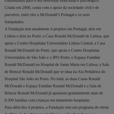
contribuindo para o seu bem-estar emocional e psicológico.
Criada em 2000, conta com o apoio da sociedade civil e de
parceiros, entre eles a McDonald’s Portugal e os seus
franquiados.
A Fundação tem atualmente 4 projetos em Portugal, dois em
Lisboa e dois no Porto: a Casa Ronald McDonald de Lisboa, que
apoia o Centro Hospitalar Universitário Lisboa Central; a Casa
Ronald McDonald do Porto, que apoia o Centro Hospitalar
Universitário de São João e o IPO-Porto; o Espaço Familiar
Ronald McDonald no Hospital de Santa Maria em Lisboa; a Sala
de Brincar Ronald McDonald que se situa na Ala Pediátrica do
Hospital São João no Porto. No total, as duas Casas Ronald
McDonald o Espaço Familiar Ronald McDonald e a Sala de
Brincar Ronald McDonald já apoiaram gratuitamente mais de
6.500 famílias com crianças em tratamento hospitalar.
Para além dos 4 projetos, a Fundação tem um programa de oferta