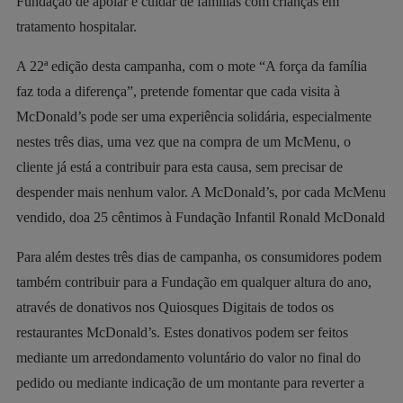
Fundação de apoiar e cuidar de famílias com crianças em
tratamento hospitalar.
A 22ª edição desta campanha, com o mote “A força da família
faz toda a diferença”, pretende fomentar que cada visita à
McDonald’s pode ser uma experiência solidária, especialmente
nestes três dias, uma vez que na compra de um McMenu, o
cliente já está a contribuir para esta causa, sem precisar de
despender mais nenhum valor. A McDonald’s, por cada McMenu
vendido, doa 25 cêntimos à Fundação Infantil Ronald McDonald
Para além destes três dias de campanha, os consumidores podem
também contribuir para a Fundação em qualquer altura do ano,
através de donativos nos Quiosques Digitais de todos os
restaurantes McDonald’s. Estes donativos podem ser feitos
mediante um arredondamento voluntário do valor no final do
pedido ou mediante indicação de um montante para reverter a