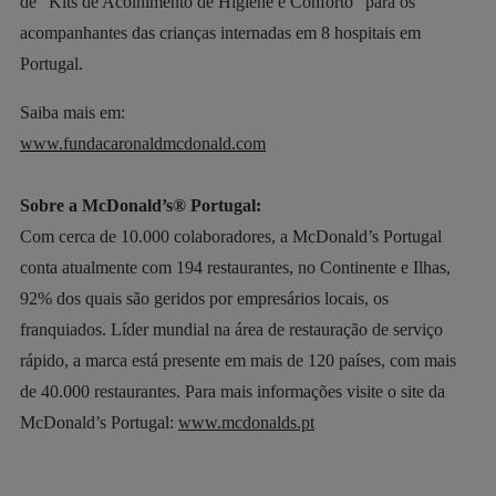
de “Kits de Acolhimento de Higiene e Conforto” para os
acompanhantes das crianças internadas em 8 hospitais em
Portugal.
Saiba mais em:
www.fundacaronaldmcdonald.com
Sobre a McDonald’s® Portugal:
Com cerca de 10.000 colaboradores, a McDonald’s Portugal
conta atualmente com 194 restaurantes, no Continente e Ilhas,
92% dos quais são geridos por empresários locais, os
franquiados. Líder mundial na área de restauração de serviço
rápido, a marca está presente em mais de 120 países, com mais
de 40.000 restaurantes. Para mais informações visite o site da
McDonald’s Portugal:
www.mcdonalds.pt