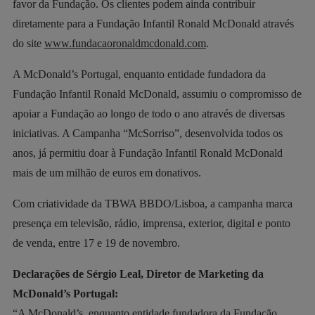
favor da Fundação. Os clientes podem ainda contribuir
diretamente para a Fundação Infantil Ronald McDonald através
do site
www.fundacaoronaldmcdonald.com
.
A McDonald’s Portugal, enquanto entidade fundadora da
Fundação Infantil Ronald McDonald, assumiu o compromisso de
apoiar a Fundação ao longo de todo o ano através de diversas
iniciativas. A Campanha “McSorriso”, desenvolvida todos os
anos, já permitiu doar à Fundação Infantil Ronald McDonald
mais de um milhão de euros em donativos.
Com criatividade da TBWA BBDO/Lisboa, a campanha marca
presença em televisão, rádio, imprensa, exterior, digital e ponto
de venda, entre 17 e 19 de novembro.
Declarações de Sérgio Leal, Diretor de Marketing da
McDonald’s Portugal:
“A McDonald’s, enquanto entidade fundadora da Fundação