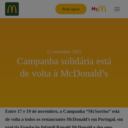
Pedir agora
15 novembro 2023
Campanha solidária está
de volta à McDonald’s
Entre 17 e 19 de novembro, a Campanha “McSorriso” está
de volta a todos os restaurantes McDonald’s em Portugal, em
prol da Fundação Infantil Ronald McDonald e dos seus