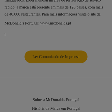
franqueados. Líder mundial na área de restauração de serviço
rápido, a marca está presente em mais de 120 países, com mais
de 40.000 restaurantes. Para mais informações visite o site da
McDonald’s Portugal:
www.mcdonalds.pt
l
Ler Comunicado de Imprensa
Sobre a McDonald's Portugal
História da Marca em Portugal