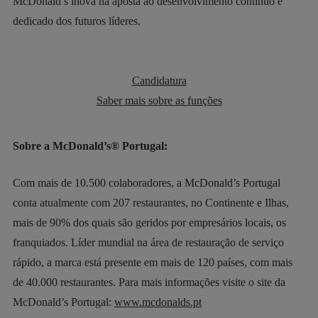
McDonald’s inova na aposta ao desenvolvimento contínuo e
dedicado dos futuros líderes.
Candidatura
Saber mais sobre as funções
Sobre a McDonald’s® Portugal:
Com mais de 10.500 colaboradores, a McDonald’s Portugal
conta atualmente com 207 restaurantes, no Continente e Ilhas,
mais de 90% dos quais são geridos por empresários locais, os
franquiados. Líder mundial na área de restauração de serviço
rápido, a marca está presente em mais de 120 países, com mais
de 40.000 restaurantes. Para mais informações visite o site da
McDonald’s Portugal:
www.mcdonalds.pt