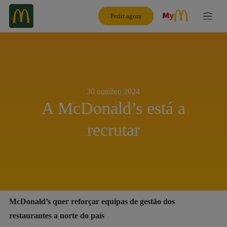
Pedir agora
30 outubro 2024
A McDonald’s está a
recrutar
McDonald’s quer reforçar equipas de gestão dos
restaurantes a norte do país