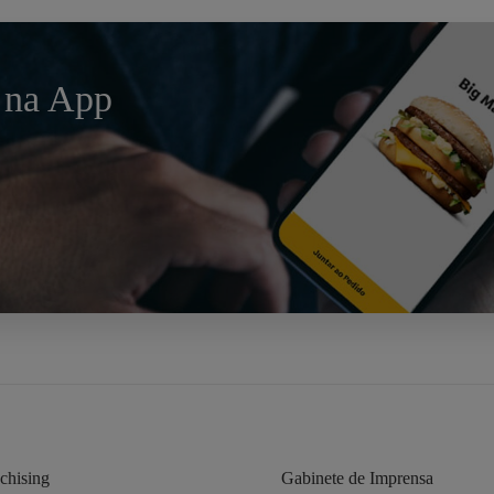
 na App
chising
Gabinete de Imprensa