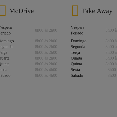
McDrive
Take Away
Véspera
Véspera
8h00 às 2h00
8h00 à
Feriado
Feriado
Domingo
8h00 às 2h00
Domingo
8h00 à
Segunda
8h00 às 2h00
Segunda
8h00 à
Terça
8h00 às 2h00
Terça
8h00 à
Quarta
8h00 às 2h00
Quarta
8h00 à
Quinta
8h00 às 2h00
Quinta
8h00 à
Sexta
8h00 às 4h00
Sexta
8h00 
Sábado
8h00 às 4h00
Sábado
8h00 