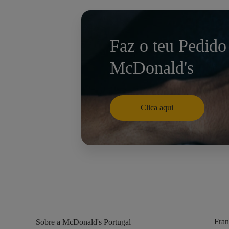
Faz o teu Pedido
McDonald's
Clica aqui
Fran
Sobre a McDonald's Portugal