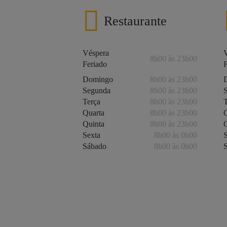
Restaurante
Véspera
8h00 às 23h00
Feriado
Domingo
8h00 às 23h00
Segunda
8h00 às 23h00
Terça
8h00 às 23h00
Quarta
8h00 às 23h00
Quinta
8h00 às 23h00
Sexta
8h00 às 0h00
Sábado
8h00 às 0h00